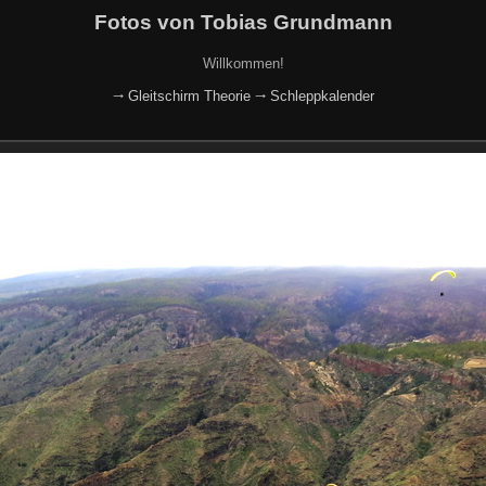
Fotos von Tobias Grundmann
Willkommen!
🠂 Gleitschirm Theorie
🠂 Schleppkalender