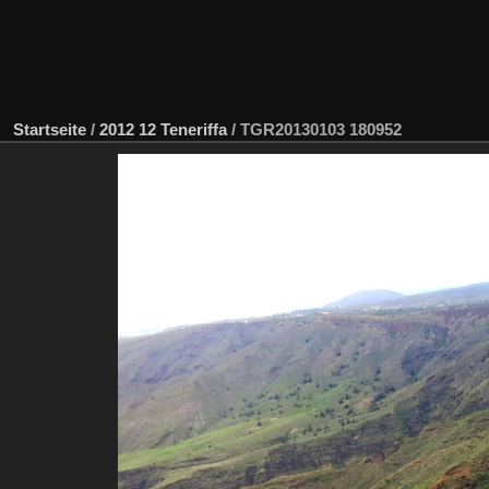
Startseite
/
2012 12 Teneriffa
/
TGR20130103 180952