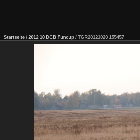
Startseite
/
2012 10 DCB Funcup
/
TGR20121020 155457