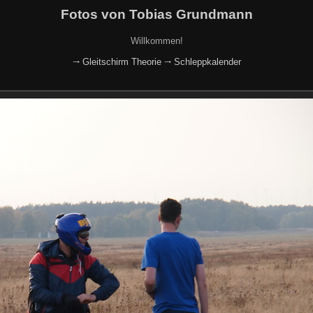
Fotos von Tobias Grundmann
Willkommen!
🠂 Gleitschirm Theorie
🠂 Schleppkalender