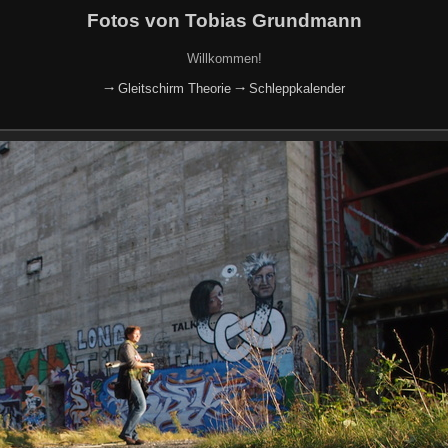
Fotos von Tobias Grundmann
Willkommen!
🠂 Gleitschirm Theorie
🠂 Schleppkalender