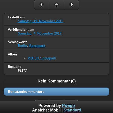
Erstellt am
Samstag, 19. November 2011
Veröffentlicht am
Samstag, 4. November 2017
Schlagworte
Berlin
,
Spreepark
Alben
2011 11 Spreepark
Besuche
62177
Kein Kommentar (0)
Benutzerkommentare
Powered by
Piwigo
Ansicht :
Mobil
|
Standard