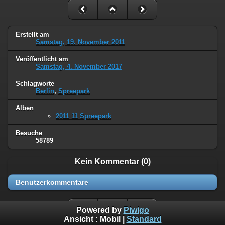
Erstellt am
Samstag, 19. November 2011
Veröffentlicht am
Samstag, 4. November 2017
Schlagworte
Berlin
,
Spreepark
Alben
2011 11 Spreepark
Besuche
58789
Kein Kommentar (0)
Benutzerkommentare
Powered by
Piwigo
Ansicht :
Mobil
|
Standard