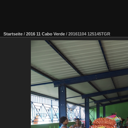
Startseite
/
2016 11 Cabo Verde
/
20161104 125145TGR