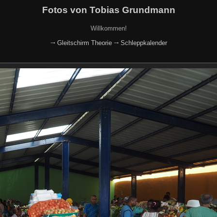
Fotos von Tobias Grundmann
Willkommen!
🠂 Gleitschirm Theorie
🠂 Schleppkalender