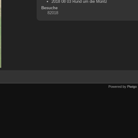
2018 08 03 Rund um die Müritz
Besuche
82018
Powered by
Piwigo