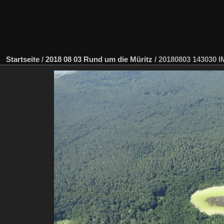
Startseite
/
2018 08 03 Rund um die Müritz
/
20180803 143030 IM