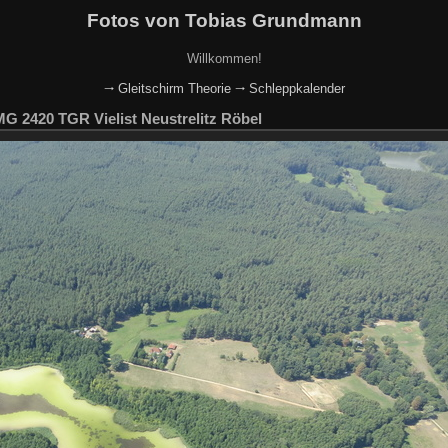
Fotos von Tobias Grundmann
Willkommen!
🠂 Gleitschirm Theorie
🠂 Schleppkalender
G 2420 TGR Vielist Neustrelitz Röbel