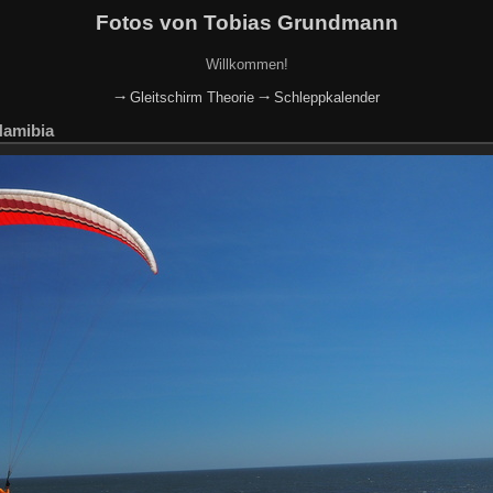
Fotos von Tobias Grundmann
Willkommen!
🠂 Gleitschirm Theorie
🠂 Schleppkalender
Namibia