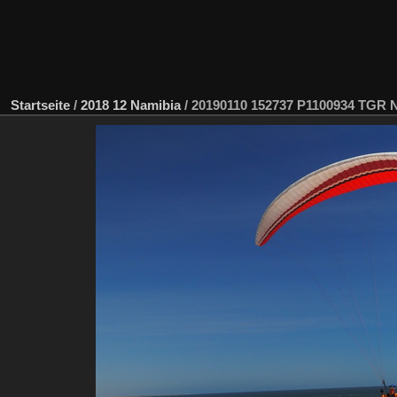
Startseite
/
2018 12 Namibia
/
20190110 152737 P1100934 TGR 