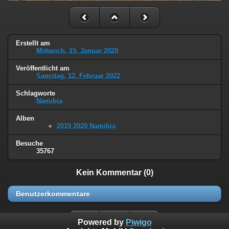
Erstellt am
Mittwoch, 15. Januar 2020
Veröffentlicht am
Samstag, 12. Februar 2022
Schlagworte
Namibia
Alben
2019 2020 Namibia
Besuche
35767
Kein Kommentar (0)
Benutzerkommentare
Powered by
Piwigo