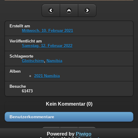
Erstellt am
Mittwoch, 10. Februar 2021
Veröffentlicht am
Samstag, 12. Februar 2022
Schlagworte
Gleitschirm
,
Namibia
Alben
2021 Namibia
Besuche
61473
Kein Kommentar (0)
Benutzerkommentare
Powered by
Piwigo