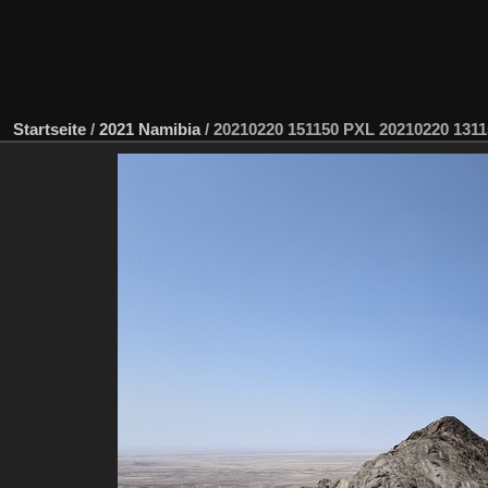
Startseite
/
2021 Namibia
/
20210220 151150 PXL 20210220 131