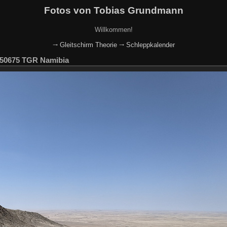
Fotos von Tobias Grundmann
Willkommen!
🠂 Gleitschirm Theorie
🠂 Schleppkalender
150675 TGR Namibia