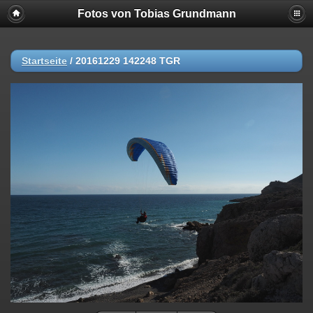
Fotos von Tobias Grundmann
Startseite
/
20161229 142248 TGR