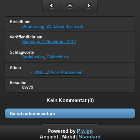
Erstellt am
Donnerstag, 29. Dezember 2016
Veröffentlicht am
Samstag, 4. November 2017
Schlagworte
Andalusien
,
Gleitschirm
Alben
2016 12 Adra Andalusien
Besuche
89779
Kein Kommentar (0)
Benutzerkommentare
Powered by
Piwigo
Ansicht :
Mobil
|
Standard