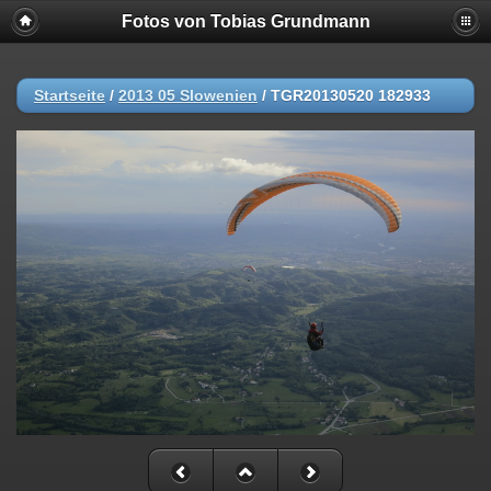
Fotos von Tobias Grundmann
Startseite
/
2013 05 Slowenien
/
TGR20130520 182933