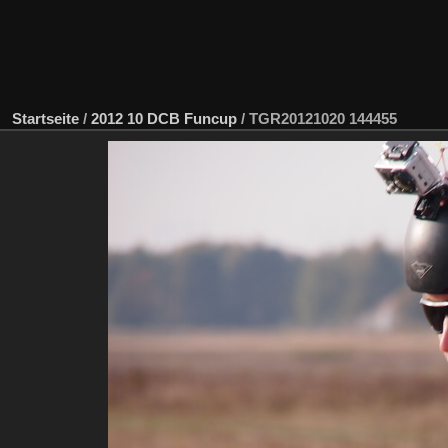
Startseite
/
2012 10 DCB Funcup
/
TGR20121020 144455