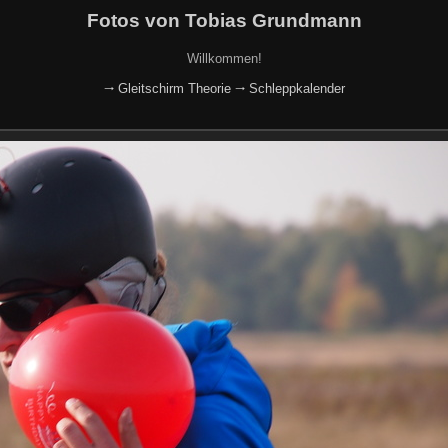
Fotos von Tobias Grundmann
Willkommen!
🠂 Gleitschirm Theorie
🠂 Schleppkalender