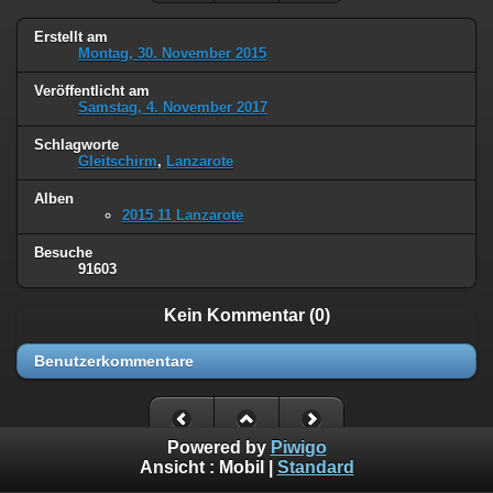
Erstellt am
Montag, 30. November 2015
Veröffentlicht am
Samstag, 4. November 2017
Schlagworte
Gleitschirm
,
Lanzarote
Alben
2015 11 Lanzarote
Besuche
91603
Kein Kommentar (0)
Benutzerkommentare
Powered by
Piwigo
Ansicht :
Mobil
|
Standard