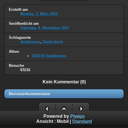
Erstellt am
Montag, 2. März 2015
Veröffentlicht am
Samstag, 4. November 2017
Schlagworte
Andalusien
,
Gleitschirm
Alben
2015 03 Andalusien
Besuche
83216
Kein Kommentar (0)
Benutzerkommentare
Powered by
Piwigo
Ansicht :
Mobil
|
Standard