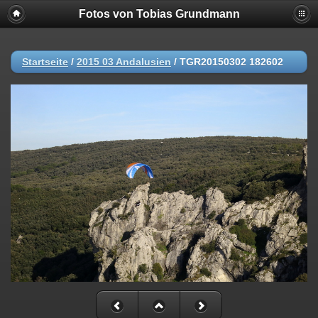
Fotos von Tobias Grundmann
Startseite
/
2015 03 Andalusien
/
TGR20150302 182602