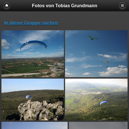
Fotos von Tobias Grundmann
In dieser Gruppe suchen