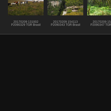
20170209 131002
20170209 154113
20170209 15
P2090329 TGR Brasil
P2090343 TGR Brasil
P2090347 TGR 