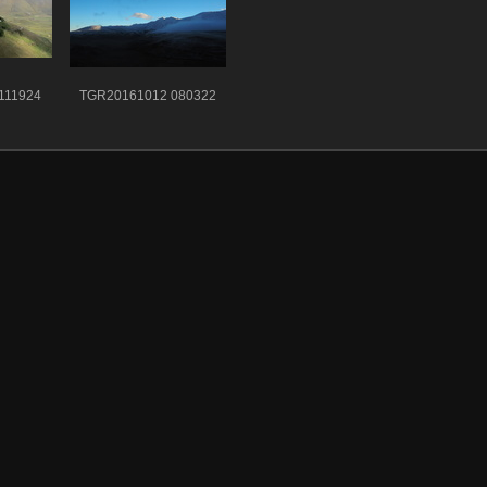
111924
TGR20161012 080322